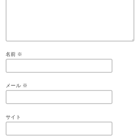
名前
※
メール
※
サイト