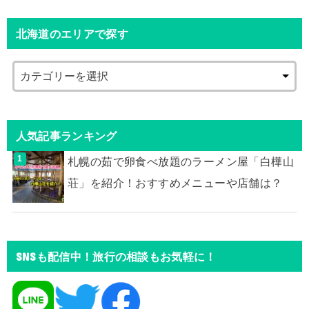
北海道のエリアで探す
人気記事ランキング
札幌の茹で卵食べ放題のラーメン屋「白樺山
荘」を紹介！おすすめメニューや店舗は？
SNSも配信中！旅行の相談もお気軽に！