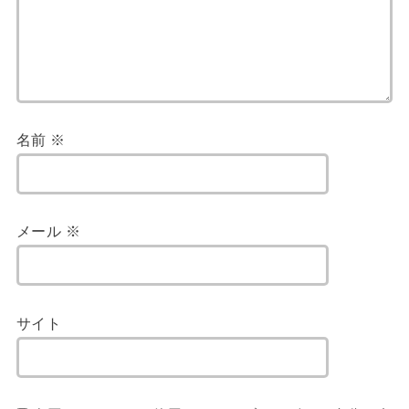
名前
※
メール
※
サイト