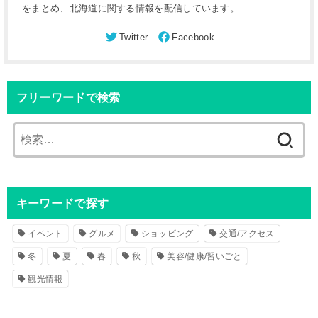
をまとめ、北海道に関する情報を配信しています。
フリーワードで検索
検
索
:
キーワードで探す
イベント
グルメ
ショッピング
交通/アクセス
冬
夏
春
秋
美容/健康/習いごと
観光情報