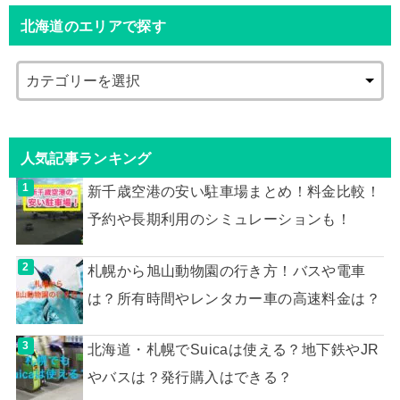
北海道のエリアで探す
人気記事ランキング
新千歳空港の安い駐車場まとめ！料金比較！
予約や長期利用のシミュレーションも！
札幌から旭山動物園の行き方！バスや電車
は？所有時間やレンタカー車の高速料金は？
北海道・札幌でSuicaは使える？地下鉄やJR
やバスは？発行購入はできる？