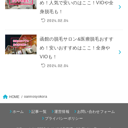
め！人気で安いのはここ！VIOや全
身脱毛も！
2024.02.04
函館の脱毛サロン&医療脱毛おすす
め！安いおすすめはここ！全身や
VIOも！
2024.02.04
oannosyokora
HOME
ホーム
記事一覧
運営情報
お問い合わせフォーム
プライバシーポリシー