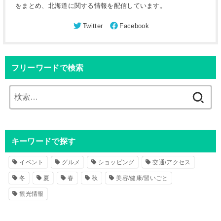
をまとめ、北海道に関する情報を配信しています。
フリーワードで検索
検
索
:
キーワードで探す
イベント
グルメ
ショッピング
交通/アクセス
冬
夏
春
秋
美容/健康/習いごと
観光情報