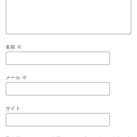
名前
※
メール
※
サイト