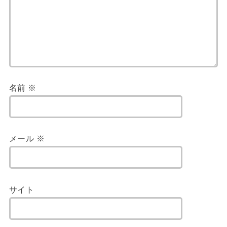
名前
※
メール
※
サイト