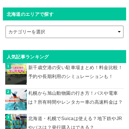
北海道のエリアで探す
人気記事ランキング
新千歳空港の安い駐車場まとめ！料金比較！
予約や長期利用のシミュレーションも！
札幌から旭山動物園の行き方！バスや電車
は？所有時間やレンタカー車の高速料金は？
北海道・札幌でSuicaは使える？地下鉄やJR
やバスは？発行購入はできる？