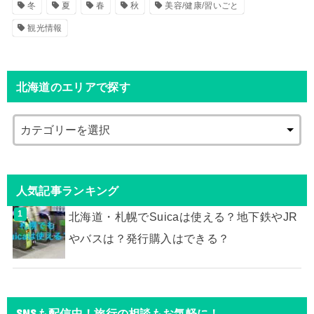
冬
夏
春
秋
美容/健康/習いごと
観光情報
北海道のエリアで探す
人気記事ランキング
北海道・札幌でSuicaは使える？地下鉄やJR
やバスは？発行購入はできる？
SNSも配信中！旅行の相談もお気軽に！