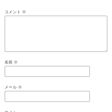
コメント
※
名前
※
メール
※