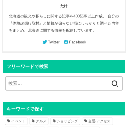
たけ
北海道の観光や暮らしに関する記事を400記事以上作成。 自分の
『体験/経験 /取材』と情報が偏らない様にしっかりと調べた内容
をまとめ、北海道に関する情報を配信しています。
フリーワードで検索
検
索
:
キーワードで探す
イベント
グルメ
ショッピング
交通/アクセス