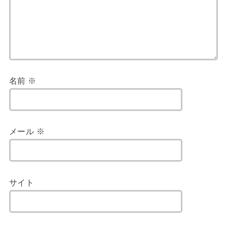
名前
※
メール
※
サイト