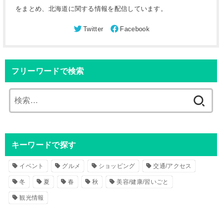
をまとめ、北海道に関する情報を配信しています。
フリーワードで検索
検
索
:
キーワードで探す
イベント
グルメ
ショッピング
交通/アクセス
冬
夏
春
秋
美容/健康/習いごと
観光情報