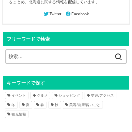
をまとめ、北海道に関する情報を配信しています。
フリーワードで検索
検
索
:
キーワードで探す
イベント
グルメ
ショッピング
交通/アクセス
冬
夏
春
秋
美容/健康/習いごと
観光情報