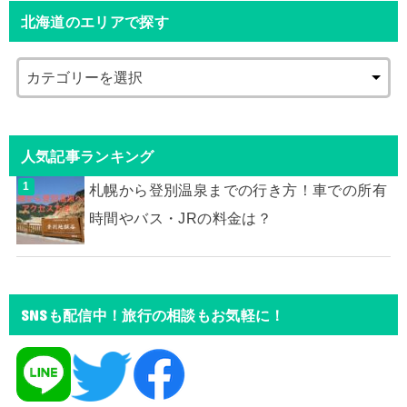
北海道のエリアで探す
人気記事ランキング
札幌から登別温泉までの行き方！車での所有
時間やバス・JRの料金は？
SNSも配信中！旅行の相談もお気軽に！