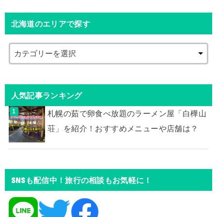
北海道のエリアで探す
人気記事ランキング
札幌の茹で卵食べ放題のラーメン屋「白樺山
荘」を紹介！おすすめメニューや店舗は？
SNSも配信中！旅行の相談もお気軽に！