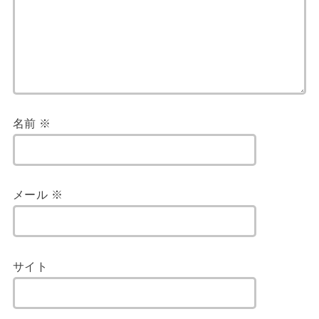
名前
※
メール
※
サイト