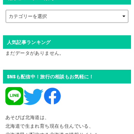
人気記事ランキング
まだデータがありません。
SNSも配信中！旅行の相談もお気軽に！
あそびば北海道は、
北海道で生まれ育ち現在も住んでいる、